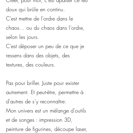
Créer, pour moi, c’est apaiser ce feu
doux qui brûle en continu.
C’est mettre de l’ordre dans le
chaos… ou du chaos dans l’ordre,
selon les jours.
C’est déposer un peu de ce que je
ressens dans des objets, des
textures, des couleurs.
Pas pour briller. Juste pour exister
autrement. Et peut-être, permettre à
d’autres de s’y reconnaître.
Mon univers est un mélange d’outils
et de songes : impression 3D,
peinture de figurines, découpe laser,