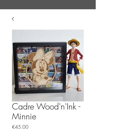
Cadre Wood'n'Ink -
Minnie
Price
€45.00