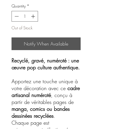
Quantity
*
Out of Stock
Notify When Available
Recyclé, gravé, numéroté : une
œuvre pop culture authentique.
Apportez une touche unique à
votre décoration avec ce
cadre
artisanal numéroté
, conçu à
partir de véritables pages de
manga, comics ou bandes
dessinées recyclées
.
Chaque page est