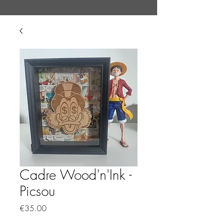
Cadre Wood'n'Ink -
Picsou
Price
€35.00