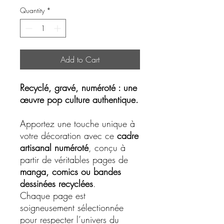
Quantity
*
Add to Cart
Recyclé, gravé, numéroté : une
œuvre pop culture authentique.
Apportez une touche unique à
votre décoration avec ce
cadre
artisanal numéroté
, conçu à
partir de véritables pages de
manga, comics ou bandes
dessinées recyclées
.
Chaque page est
soigneusement sélectionnée
pour respecter l’univers du