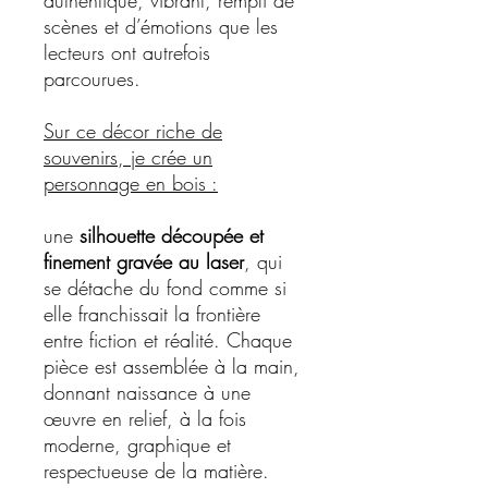
authentique, vibrant, rempli de
scènes et d’émotions que les
lecteurs ont autrefois
parcourues.
Sur ce décor riche de
souvenirs, je crée un
personnage en bois :
une
silhouette découpée et
finement gravée au laser
, qui
se détache du fond comme si
elle franchissait la frontière
entre fiction et réalité. Chaque
pièce est assemblée à la main,
donnant naissance à une
œuvre en relief, à la fois
moderne, graphique et
respectueuse de la matière.