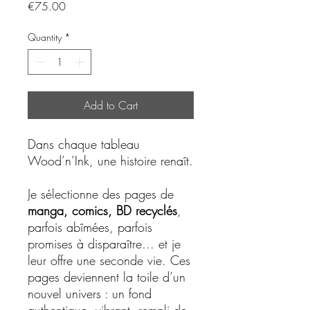
Price
€75.00
Quantity
*
Add to Cart
Dans chaque tableau
Wood’n’Ink, une histoire renaît.
Je sélectionne des pages de
manga, comics, BD recyclés
,
parfois abîmées, parfois
promises à disparaître… et je
leur offre une seconde vie. Ces
pages deviennent la toile d’un
nouvel univers : un fond