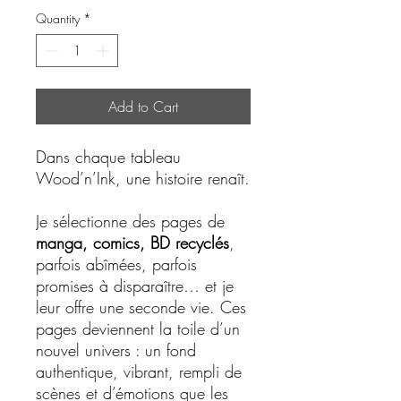
Quantity
*
Add to Cart
Dans chaque tableau
Wood’n’Ink, une histoire renaît.
Je sélectionne des pages de
manga, comics, BD recyclés
,
parfois abîmées, parfois
promises à disparaître… et je
leur offre une seconde vie. Ces
pages deviennent la toile d’un
nouvel univers : un fond
authentique, vibrant, rempli de
scènes et d’émotions que les