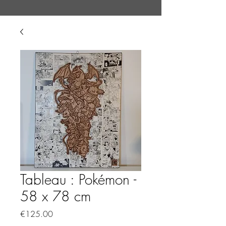
Tableau : Pokémon -
58 x 78 cm
Price
€125.00