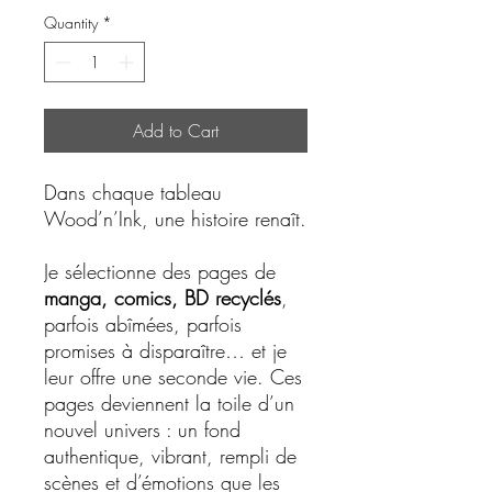
Quantity
*
Add to Cart
Dans chaque tableau
Wood’n’Ink, une histoire renaît.
Je sélectionne des pages de
manga, comics, BD recyclés
,
parfois abîmées, parfois
promises à disparaître… et je
leur offre une seconde vie. Ces
pages deviennent la toile d’un
nouvel univers : un fond
authentique, vibrant, rempli de
scènes et d’émotions que les