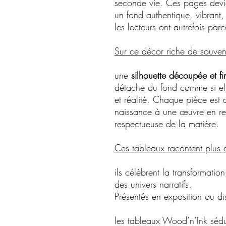
seconde vie. Ces pages devien
un fond authentique, vibrant
les lecteurs ont autrefois par
Sur ce décor riche de souven
une
silhouette découpée et f
détache du fond comme si elle 
et réalité. Chaque pièce est
naissance à une œuvre en rel
respectueuse de la matière.
Ces tableaux racontent plus q
ils célèbrent la transformatio
des univers narratifs.
Présentés en exposition ou di
les tableaux Wood’n’Ink sédu