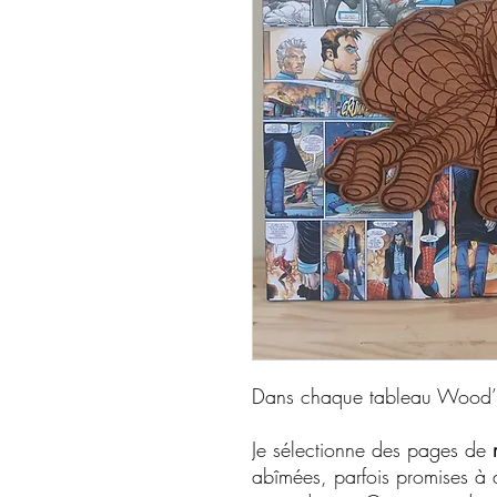
Dans chaque tableau Wood’n’I
Je sélectionne des pages de
abîmées, parfois promises à d