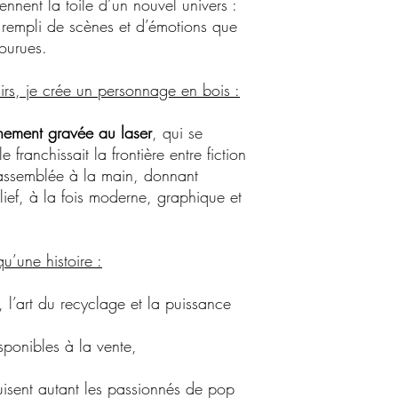
nent la toile d’un nouvel univers :
, rempli de scènes et d’émotions que
courues.
irs, je crée un personnage en bois :
inement gravée au laser
, qui se
franchissait la frontière entre fiction
 assemblée à la main, donnant
ief, à la fois moderne, graphique et
u’une histoire :
n, l’art du recyclage et la puissance
sponibles à la vente,
isent autant les passionnés de pop