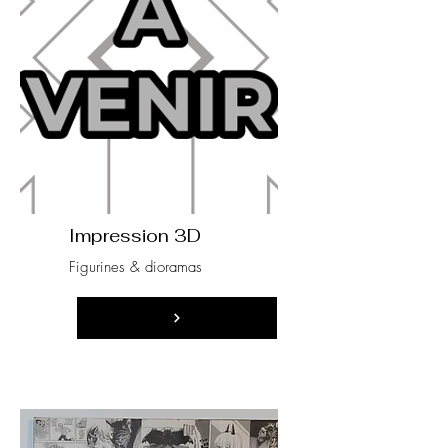
Impression 3D
Figurines & dioramas