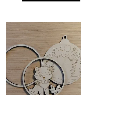
Wood'n'Colors
Supports à décorer