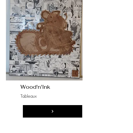
Wood'n'Ink
Tableaux