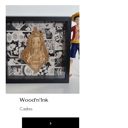
Wood'n'Ink
Cadres