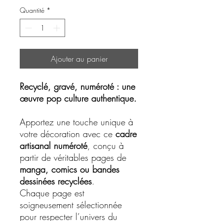
Quantité
*
Ajouter au panier
Recyclé, gravé, numéroté : une
œuvre pop culture authentique.
Apportez une touche unique à
votre décoration avec ce
cadre
artisanal numéroté
, conçu à
partir de véritables pages de
manga, comics ou bandes
dessinées recyclées
.
Chaque page est
soigneusement sélectionnée
pour respecter l’univers du