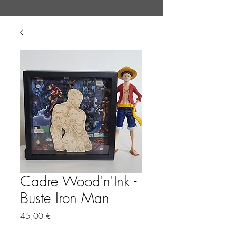
Cadre Wood'n'Ink -
Buste Iron Man
Prix
45,00 €