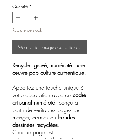
Quantité
*
Rupture de stock
Me notifier lorsque cet article est disponible
Recyclé, gravé, numéroté : une
œuvre pop culture authentique.
Apportez une touche unique à
votre décoration avec ce
cadre
artisanal numéroté
, conçu à
partir de véritables pages de
manga, comics ou bandes
dessinées recyclées
.
Chaque page est