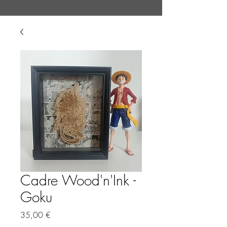
Cadre Wood'n'Ink -
Goku
Prix
35,00 €