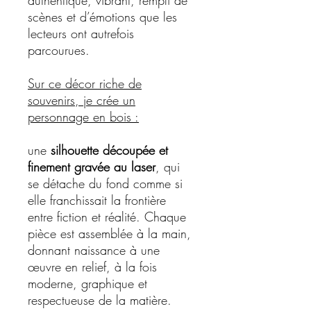
authentique, vibrant, rempli de
scènes et d’émotions que les
lecteurs ont autrefois
parcourues.
Sur ce décor riche de
souvenirs, je crée un
personnage en bois :
une
silhouette découpée et
finement gravée au laser
, qui
se détache du fond comme si
elle franchissait la frontière
entre fiction et réalité. Chaque
pièce est assemblée à la main,
donnant naissance à une
œuvre en relief, à la fois
moderne, graphique et
respectueuse de la matière.