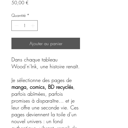
Prix
50,00 €
Quantité
*
Ajouter au panier
Dans chaque tableau
Wood’n’Ink, une histoire renaît.
Je sélectionne des pages de
manga, comics, BD recyclés
,
parfois abîmées, parfois
promises à disparaître… et je
leur offre une seconde vie. Ces
pages deviennent la toile d’un
nouvel univers : un fond